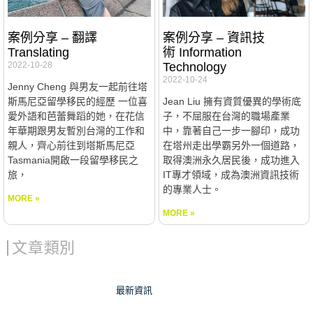
案例分享 – 翻譯
案例分享 – 資訊技
Translating
術 Information
2022-10-28
Technology
2022-10-24
Jenny Cheng 與男友一起前往塔
斯馬尼亞留學移民的經歷 一位喜
Jean Liu 擁有資質優異的學術底
愛外語和芭蕾舞蹈的她，在花信
子，不屈服在台灣的職場產業
年華期跟男友暫別台灣的工作和
中，靠著自己一步一腳印，成功
親人，齊心前往到塔斯馬尼亞
在塔州走出學霸另外一個道路，
Tasmania開啟一段留學移民之
取得澳洲永久居民後，成功進入
旅，
IT專才領域，成為澳洲資訊技術
的專業人士。
MORE »
MORE »
文章類別
最新資訊