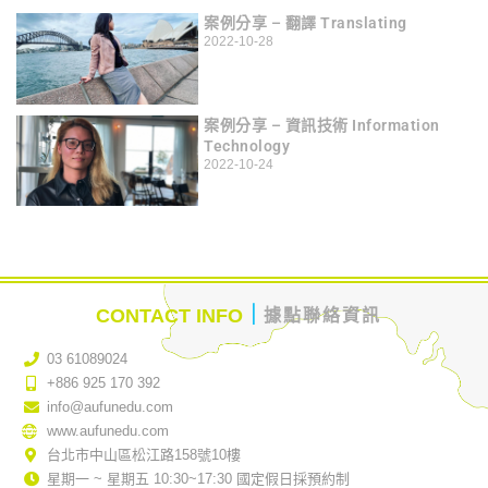
案例分享 – 翻譯 Translating
2022-10-28
案例分享 – 資訊技術 Information
Technology
2022-10-24
｜
CONTACT INFO
據點聯絡資訊
03 61089024
+886 925 170 392
info@aufunedu.com
www.aufunedu.com
台北市中山區松江路158號10樓
星期一 ~ 星期五 10:30~17:30 國定假日採預約制