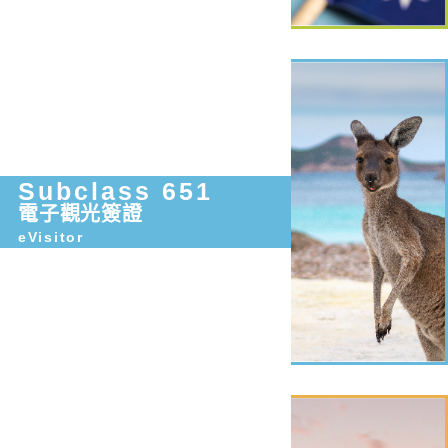
Subclass 651
電子觀光簽證
eVisitor