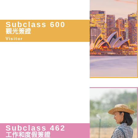
Subclass 600
觀光簽證
Visitor
Subclass 462
工作和度假簽證