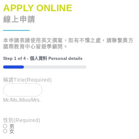
APPLY ONLINE
線上申請
本申請表請使用英文撰寫，如有不懂之處，請聯繫奧方
國際教育中心留遊學顧問。
Step
1
of
4
- 個人資料 Personal details
25%
稱謂Title
(Required)
Mr./Ms./Miss/Mrs.
性別
(Required)
男
女