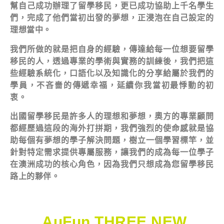
幫自己成功辦理了留學移民，更已成功協助上千名學生
們，完成了他們當初出發的夢想，正浸泡在自己設定的
理想當中。
我們所做的就是把自身的經驗，傳達給每一位想要留學
移民的人，透過專業的學術與實務的訓練後，我們把這
些經驗系統化，口語化以及知識化的分享給屬於我們的
學員，不吝嗇的傳遞幸福，延續你我當初最悸動的初
衷。
出國留學移民是許多人的理想和夢想，奧方的專業顧問
都經歷過這段的海外打拼期，我們強烈的使命感就是協
助每個有夢想的學子解決問題，樹立一個學習標竿，並
針對特定需求提供專屬服務，讓我們的成為每一位學子
在澳洲成功的核心角色，因為我們只想成為您留學移民
路上的夥伴。
AuFun THREE NEW