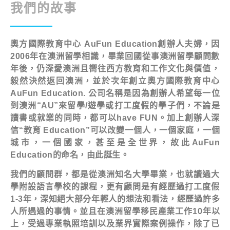
我們的故事
奧方國際教育中心 AuFun Education創辦人夫婦，因
2006年在澳洲留學相識，畢業回國從事澳洲留學顧問數
年後，
仍深愛澳洲且嚮往西方教育和工作文化與價值，
毅然決然返回澳洲，並於次年創立奧方國際教育中心
AuFun Education. 公司名稱是因為創辦人希望每一位
到澳洲“AU”來留學/遊學或打工度假的學子們，不論是
讀書或就業的同時，都可以have FUN。加上創辦人深
信“
教育 Education”可以改變一個人，一個家庭，一個
城市，一個國家，甚至是全世界，故此
AuFun
Education的命名，由此誕生。
我們的顧問群，都是從澳洲知名大學畢業，也就讀過大
學附設語言學校的課程，更有顧問是有經歷過打工度假
1-3年，深知絕大部分年輕人的想法和看法，經歷過許多
人所遇過的事情。並且在澳洲留學移民產業工作10年以
上，受過專業執照培訓以及業界實際案例操作，除了已