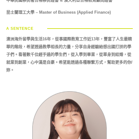
中華民國移民署合格移民證書 &
澳大利亞合格教育顧問證書
昆士蘭理工大學 – Master of Business (Applied Finance)
A SENTENCE
澳洲海外留學與生活16年，從事國際教育工作近13年，豐富了人生最精
華的階段，希望透過教學相長的力量，分享自身經驗給想出國打拼的學
子們。看著數千位經手過的學生們，從入學到畢業，從單身到結婚，從
就業到創業，心中滿是自豪。希望能透過各種聯繫方式，幫助更多的你/
妳。