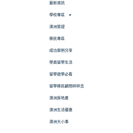
最新資訊
學校專區
澳洲簽證
移民專區
成功案例分享
學員留學生活
留學遊學必看
留學移民顧問碎碎念
澳洲房地產
澳洲生活優惠
澳洲大小事