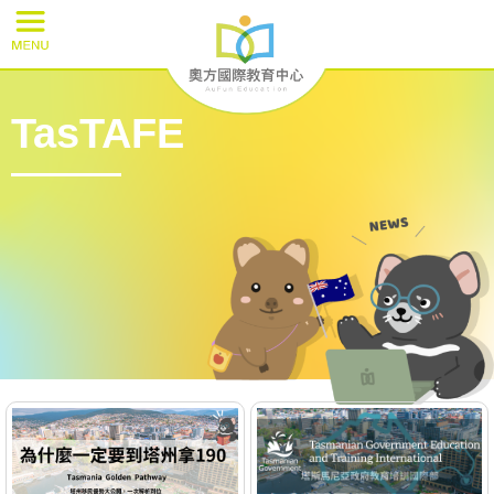
TasTAFE