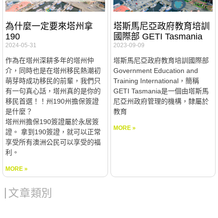
為什麼一定要來塔州拿
塔斯馬尼亞政府教育培訓
190
國際部 GETI Tasmania
2024-05-31
2023-09-09
作為在塔州深耕多年的塔州仲
塔斯馬尼亞政府教育培訓國際部
介，同時也是在塔州移民熱潮初
Government Education and
萌芽時成功移民的前輩，我們只
Training International，簡稱
有一句真心話，塔州真的是你的
GETI Tasmania是一個由塔斯馬
移民首選！！州190州擔保簽證
尼亞州政府管理的機構，隸屬於
是什麼？
教育
塔州州擔保190簽證屬於永居簽
MORE »
證。 拿到190簽證，就可以正常
享受所有澳洲公民可以享受的福
利。
MORE »
文章類別