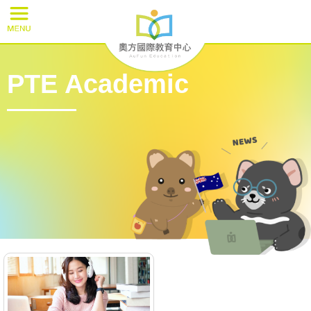
PTE Academic