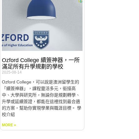
Ozford College 續簽神器，一所
滿足所有升學規劃的學校
2025-08-14
Ozford College，可以說是澳洲留學生的
「續簽神器」，課程靈活多元，銜接高
中、大學與研究所，無論你是規劃轉學、
升學或延續簽證，都能在這裡找到最合適
的方案，幫助你實現學業與職涯目標。 學
校介紹
MORE »