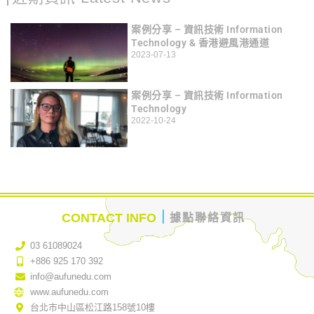
案例分享 – 資訊技術 Information
Technology & 香港避風港通道
2023-07-13
案例分享 – 資訊技術 Information
Technology
2022-10-24
｜
CONTACT INFO
據點聯絡資訊
03 61089024
+886 925 170 392
info@aufunedu.com
www.aufunedu.com
台北市中山區松江路158號10樓