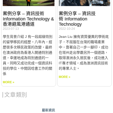
案例分享 – 資訊技術
案例分享 – 資訊技
Information Technology &
術 Information
香港避風港通道
Technology
2023-07-13
2022-10-24
學生背景介紹 J 有一段超級特別
Jean Liu 擁有資質優異的學術底
的留學移民的經歷。八年內，經
子，不屈服在台灣的職場產業
歷很多次移民政策的改變，最終
中，靠著自己一步一腳印，成功
在澳洲政府為香港人開通特別通
在塔州走出學霸另外一個道路，
道，幸運地成為特別通道的一
取得澳洲永久居民後，成功進入
員，同時又成功完成一個資訊科
IT專才領域，成為澳洲資訊技術
技的學位。中間因唸書工作的關
的專業人士。
係
MORE »
MORE »
文章類別
最新資訊