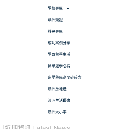
學校專區
澳洲簽證
移民專區
成功案例分享
學員留學生活
留學遊學必看
留學移民顧問碎碎念
澳洲房地產
澳洲生活優惠
澳洲大小事
近期資訊 Latest News