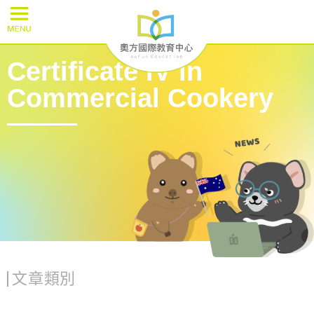
Certificate IV in
Commercial Cookery
文章類別