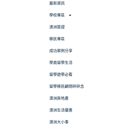
最新資訊
學校專區
澳洲簽證
移民專區
成功案例分享
學員留學生活
留學遊學必看
留學移民顧問碎碎念
澳洲房地產
澳洲生活優惠
澳洲大小事