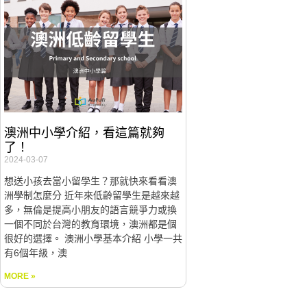
澳洲中小學介紹，看這篇就夠
了！
2024-03-07
想送小孩去當小留學生？那就快來看看澳
洲學制怎麼分 近年來低齡留學生是越來越
多，無倫是提高小朋友的語言競爭力或換
一個不同於台灣的教育環境，澳洲都是個
很好的選擇。 澳洲小學基本介紹 小學一共
有6個年級，澳
MORE »