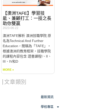
【澳洲TAFE】學習技
能、兼顧打工：一技之長
助你雙贏
2023-06-22
澳洲TAFE解析 澳洲技職學院 原
名為Technical And Further
Education，簡稱為「TAFE」。
根據澳洲的教育框架，技職學院
的課程內容包含 證書課程I、II、
III、IV和D
MORE »
文章類別
最新資訊
學校專區