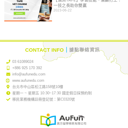
【澳洲TAFE】學習技能、兼顧打工：
一技之長助你雙贏
2023-06-22
｜
CONTACT INFO
據點聯絡資訊
03 61089024
+886 925 170 392
info@aufunedu.com
www.aufunedu.com
台北市中山區松江路158號10樓
星期一 ~ 星期五 10:30~17:30 國定假日採預約制
移民業務機構註冊登記號：第C0320號