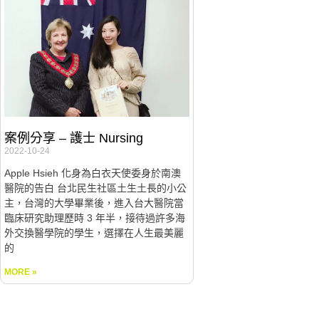
案例分享 – 護士 Nursing
2022-10-24
Apple Hsieh 化身為白衣天使委身於南澳
醫院的告白 台北民生社區土生土長的小公
主，台灣的大學畢業後，進入台大醫院當
臨床研究助理歷時 3 年半，接待過許多海
外交換醫學院的學生，選擇在人生最美麗
的
MORE »