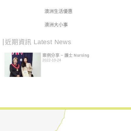
澳洲生活優惠
澳洲大小事
近期資訊 Latest News
案例分享 – 護士 Nursing
2022-10-24