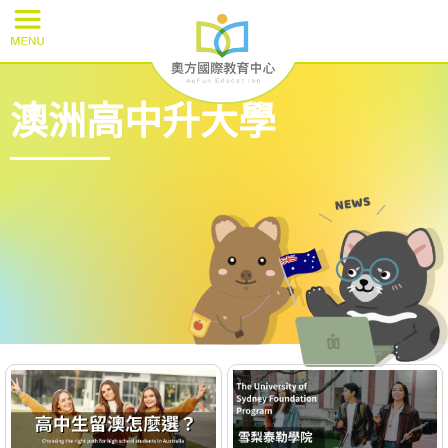
澳洲高中升大學