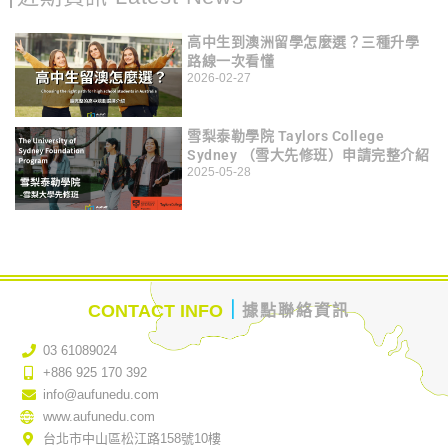
高中生到澳洲留學怎麼選？三種升學
路線一次看懂
2026-02-27
雪梨泰勒學院 Taylors College
Sydney （雪大先修班）申請完整介紹
2025-05-28
｜
CONTACT INFO
據點聯絡資訊
03 61089024
+886 925 170 392
info@aufunedu.com
www.aufunedu.com
台北市中山區松江路158號10樓