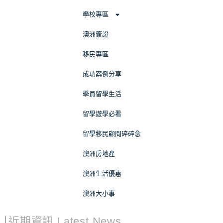
學校專區
澳洲簽證
移民專區
成功案例分享
學員留學生活
留學遊學必看
留學移民顧問碎碎念
澳洲房地產
澳洲生活優惠
澳洲大小事
近期資訊 Latest News