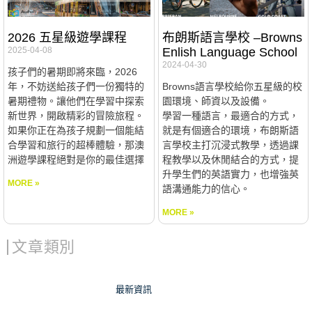
2026 五星級遊學課程
布朗斯語言學校 –Browns
2025-04-08
Enlish Language School
2024-04-30
孩子們的暑期即將來臨，2026
年，不妨送給孩子們一份獨特的
Browns語言學校給你五星級的校
暑期禮物。讓他們在學習中探索
園環境、師資以及設備。
新世界，開啟精彩的冒險旅程。
學習一種語言，最適合的方式，
如果你正在為孩子規劃一個能結
就是有個適合的環境，布朗斯語
合學習和旅行的超棒體驗，那澳
言學校主打沉浸式教學，透過課
洲遊學課程絕對是你的最佳選擇
程教學以及休閒結合的方式，提
升學生們的英語實力，也增強英
MORE »
語溝通能力的信心。
MORE »
文章類別
最新資訊