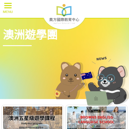
澳洲遊學團