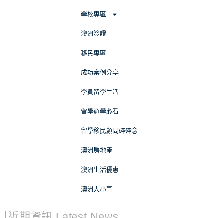
學校專區
澳洲簽證
移民專區
成功案例分享
學員留學生活
留學遊學必看
留學移民顧問碎碎念
澳洲房地產
澳洲生活優惠
澳洲大小事
近期資訊 Latest News