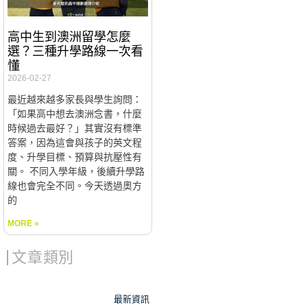
高中生到澳洲留學怎麼
選？三種升學路線一次看
懂
2026-02-27
最近越來越多家長與學生詢問：
「如果高中想去澳洲念書，什麼
時候過去最好？」其實沒有標準
答案，因為這會與孩子的英文程
度、升學目標、預算與抗壓性有
關。 不同入學年級，後續升學路
線也會完全不同。今天透過奧方
的
MORE »
文章類別
最新資訊