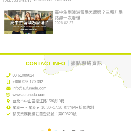
高中生到澳洲留學怎麼選？三種升學
路線一次看懂
2026-02-27
｜
CONTACT INFO
據點聯絡資訊
03 61089024
+886 925 170 392
info@aufunedu.com
www.aufunedu.com
台北市中山區松江路158號10樓
星期一 ~ 星期五 10:30~17:30 國定假日採預約制
移民業務機構註冊登記號：第C0320號