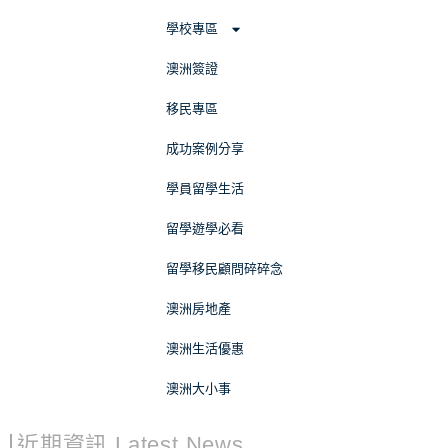
學校專區
澳洲簽證
移民專區
成功案例分享
學員留學生活
留學遊學必看
留學移民顧問碎碎念
澳洲房地產
澳洲生活優惠
澳洲大小事
近期資訊 Latest News