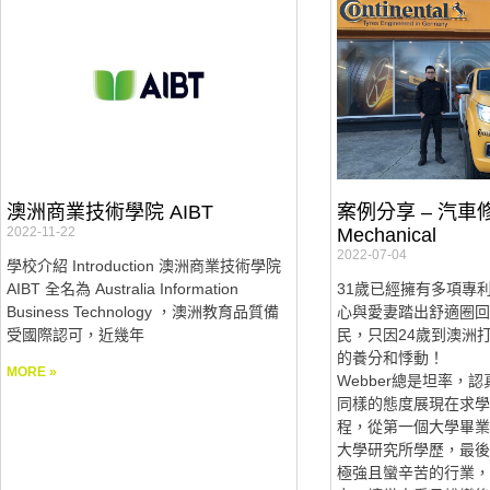
澳洲商業技術學院 AIBT
案例分享 – 汽車修護
2022-11-22
Mechanical
2022-07-04
學校介紹 Introduction 澳洲商業技術學院
AIBT 全名為 Australia Information
31歲已經擁有多項專
Business Technology ，澳洲教育品質備
心與愛妻踏出舒適圈回
受國際認可，近幾年
民，只因24歲到澳洲
的養分和悸動！
MORE »
Webber總是坦率，
同樣的態度展現在求學
程，從第一個大學畢業
大學研究所學歷，最後
極強且蠻辛苦的行業，