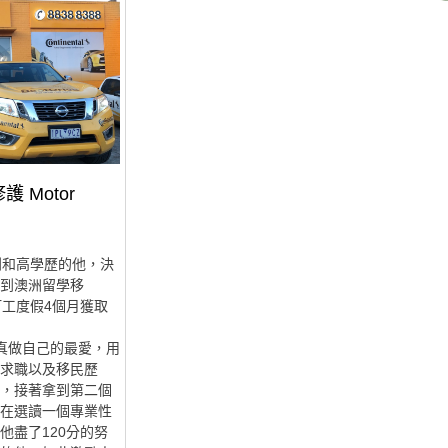
 Motor
利和高學歷的他，決
到澳洲留學移
打工度假4個月獲取
認真做自己的最愛，用
求職以及移民歷
，接著拿到第二個
在選讀一個專業性
他盡了120分的努