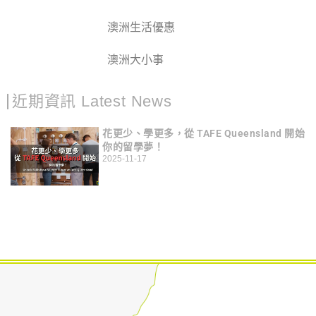
澳洲生活優惠
澳洲大小事
近期資訊 Latest News
花更少、學更多，從 TAFE Queensland 開始
你的留學夢！
2025-11-17