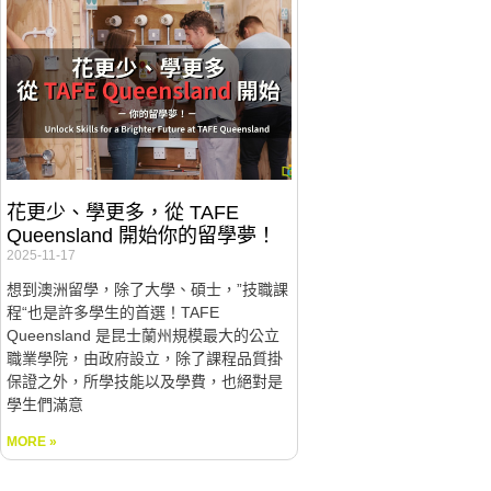
花更少、學更多，從 TAFE
Queensland 開始你的留學夢！
2025-11-17
想到澳洲留學，除了大學、碩士，”技職課
程“也是許多學生的首選！TAFE
Queensland 是昆士蘭州規模最大的公立
職業學院，由政府設立，除了課程品質掛
保證之外，所學技能以及學費，也絕對是
學生們滿意
MORE »