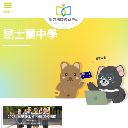
昆士蘭中學