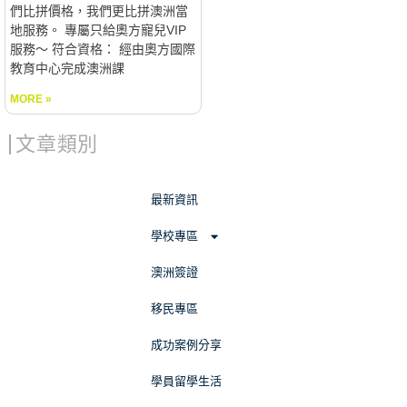
們比拼價格，我們更比拼澳洲當
地服務。 專屬只給奧方寵兒VIP
服務～ 符合資格： 經由奧方國際
教育中心完成澳洲課
MORE »
文章類別
最新資訊
學校專區
澳洲簽證
移民專區
成功案例分享
學員留學生活