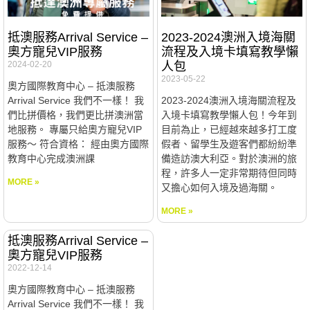
抵澳服務Arrival Service –
2023-2024澳洲入境海關
奧方寵兒VIP服務
流程及入境卡填寫教學懶
2024-02-20
人包
2023-05-22
奧方國際教育中心 – 抵澳服務
Arrival Service 我們不一樣！ 我
2023-2024澳洲入境海關流程及
們比拼價格，我們更比拼澳洲當
入境卡填寫教學懶人包！今年到
地服務。 專屬只給奧方寵兒VIP
目前為止，已經越來越多打工度
服務～ 符合資格： 經由奧方國際
假者、留學生及遊客們都紛紛準
教育中心完成澳洲課
備造訪澳大利亞。對於澳洲的旅
程，許多人一定非常期待但同時
MORE »
又擔心如何入境及過海關。
MORE »
抵澳服務Arrival Service –
奧方寵兒VIP服務
2022-12-14
奧方國際教育中心 – 抵澳服務
Arrival Service 我們不一樣！ 我