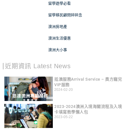
留學遊學必看
留學移民顧問碎碎念
澳洲房地產
澳洲生活優惠
澳洲大小事
近期資訊 Latest News
抵澳服務Arrival Service – 奧方寵兒
VIP服務
2024-02-20
2023-2024澳洲入境海關流程及入境
卡填寫教學懶人包
2023-05-22