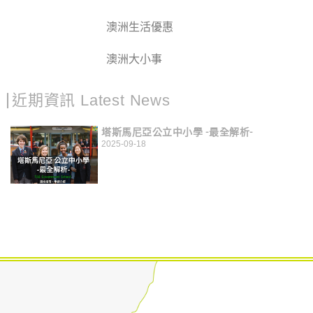
澳洲生活優惠
澳洲大小事
近期資訊 Latest News
塔斯馬尼亞公立中小學 -最全解析-
2025-09-18