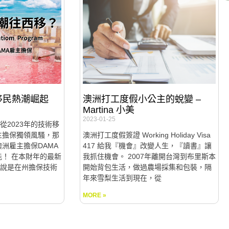
西澳移民熱潮崛起
澳洲打工度假小公主的蛻變 –
Martina 小美
2023-01-25
從2023年的技術移
雇主擔保獨領風騷，那
澳洲打工度假簽證 Working Holiday Visa
澳洲雇主擔保DAMA
417 給我『機會』改變人生，『讀書』讓
能！ 在本財年的最新
我抓住機會。 2007年離開台灣到布里斯本
說是在州擔保技術
開始背包生活，做過農場採集和包裝，隔
年來雪梨生活到現在，從
MORE »