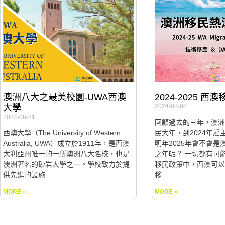
澳洲八大之最美校園-UWA西澳
2024-2025 
大學
2024-08-08
2024-08-21
回顧過去的三年，澳洲
西澳大學（The University of Western
民大年，到2024年
Australia, UWA）成立於1911年，是西澳
明年2025年會不會是
大利亞州唯一的一所澳洲八大名校，也是
之年呢？ 一切都有可
澳洲著名的砂岩大學之一。學校致力於提
移民政策中，西澳可以
供先進的設施
移
MORE »
MORE »